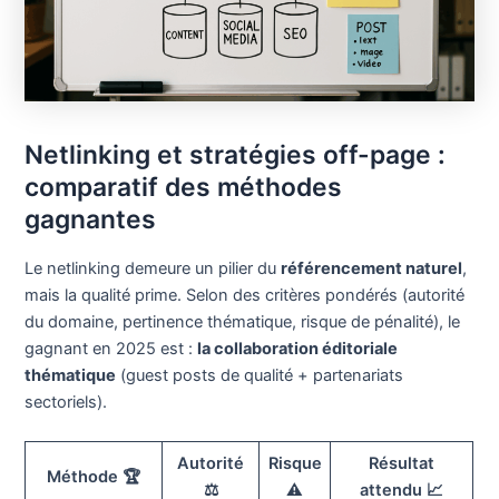
Netlinking et stratégies off-page :
comparatif des méthodes
gagnantes
Le netlinking demeure un pilier du
référencement naturel
,
mais la qualité prime. Selon des critères pondérés (autorité
du domaine, pertinence thématique, risque de pénalité), le
gagnant en 2025 est :
la collaboration éditoriale
thématique
(guest posts de qualité + partenariats
sectoriels).
Autorité
Risque
Résultat
Méthode 🏆
⚖️
⚠️
attendu 📈