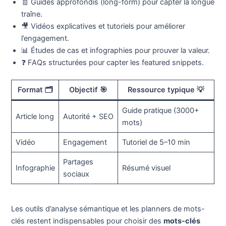
🧾 Guides approfondis (long-form) pour capter la longue
traîne.
🎥 Vidéos explicatives et tutoriels pour améliorer
l’engagement.
📊 Études de cas et infographies pour prouver la valeur.
❓ FAQs structurées pour capter les featured snippets.
Format 🗂️
Objectif 🎯
Ressource typique 💡
Guide pratique (3000+
Article long
Autorité + SEO
mots)
Vidéo
Engagement
Tutoriel de 5–10 min
Partages
Infographie
Résumé visuel
sociaux
Les outils d’analyse sémantique et les planners de mots-
clés restent indispensables pour choisir des
mots-clés