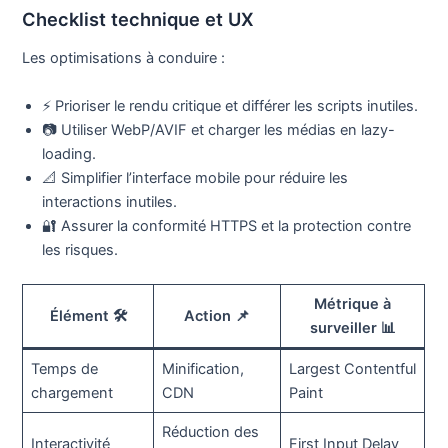
Checklist technique et UX
Les optimisations à conduire :
⚡ Prioriser le rendu critique et différer les scripts inutiles.
📷 Utiliser WebP/AVIF et charger les médias en lazy-
loading.
📐 Simplifier l’interface mobile pour réduire les
interactions inutiles.
🔐 Assurer la conformité HTTPS et la protection contre
les risques.
Métrique à
Élément 🛠️
Action 📌
surveiller 📊
Temps de
Minification,
Largest Contentful
chargement
CDN
Paint
Réduction des
Interactivité
First Input Delay