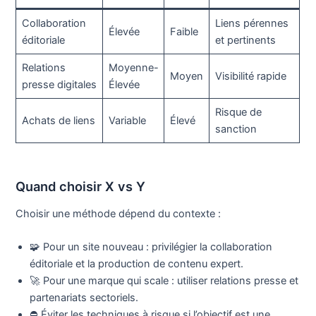
Collaboration
Liens pérennes
Élevée
Faible
éditoriale
et pertinents
Relations
Moyenne-
Moyen
Visibilité rapide
presse digitales
Élevée
Risque de
Achats de liens
Variable
Élevé
sanction
Quand choisir X vs Y
Choisir une méthode dépend du contexte :
🧩 Pour un site nouveau : privilégier la collaboration
éditoriale et la production de contenu expert.
🚀 Pour une marque qui scale : utiliser relations presse et
partenariats sectoriels.
⛔ Éviter les techniques à risque si l’objectif est une