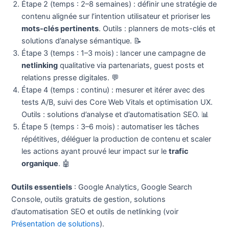
Étape 2 (temps : 2–8 semaines) : définir une stratégie de
contenu alignée sur l’intention utilisateur et prioriser les
mots-clés pertinents
. Outils : planners de mots-clés et
solutions d’analyse sémantique. 📝
Étape 3 (temps : 1–3 mois) : lancer une campagne de
netlinking
qualitative via partenariats, guest posts et
relations presse digitales. 💬
Étape 4 (temps : continu) : mesurer et itérer avec des
tests A/B, suivi des Core Web Vitals et optimisation UX.
Outils : solutions d’analyse et d’automatisation SEO. 📊
Étape 5 (temps : 3–6 mois) : automatiser les tâches
répétitives, déléguer la production de contenu et scaler
les actions ayant prouvé leur impact sur le
trafic
organique
. 🤖
Outils essentiels
: Google Analytics, Google Search
Console, outils gratuits de gestion, solutions
d’automatisation SEO et outils de netlinking (voir
Présentation de solutions
).