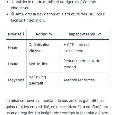
📱 Valider le rendu mobile et corriger les éléments
bloquants.
🧭 Améliorer la navigation et la structure des URL pour
faciliter l’indexation.
Priorité 🚦
Action 🔧
Impact attendu 📈
Optimisation
+ CTR, meilleur
Haute
Vitesse
classement
Réduction du taux de
Haute
Mobile-first
rebond
Netlinking
Moyenne
Autorité renforcée
qualitatif
La mise en œuvre immédiate de ces actions garantit des
gains rapides en visibilité, ce que HorizonFit a confirmé par
un audit régulier. Un insight clé : corriger la technique ouvre