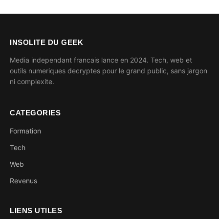
INSOLITE DU GEEK
Media independant francais lance en 2024. Tech, web et
outils numeriques decryptes pour le grand public, sans jargon
ni complexite.
CATEGORIES
Formation
Tech
Web
Revenus
LIENS UTILES