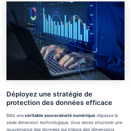
Déployez une stratégie de
protection des données efficace
Bâtir une
véritable souveraineté numérique
dépasse la
seule dimension technologique. Vous devez structurer une
gouvernance des données qui intègre des dimensions