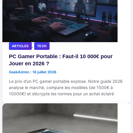
,
ARTICLES
TECH
PC Gamer Portable : Faut-il 10 000€ pour
Jouer en 2026 ?
GeekAdmin
/
16 juillet 2026
Le prix d’un PC gamer portable explose. Notre guide 2026
analyse le marché, compare les modèles (de 1500€ à
10000€) et décrypte les normes pour un achat éclairé