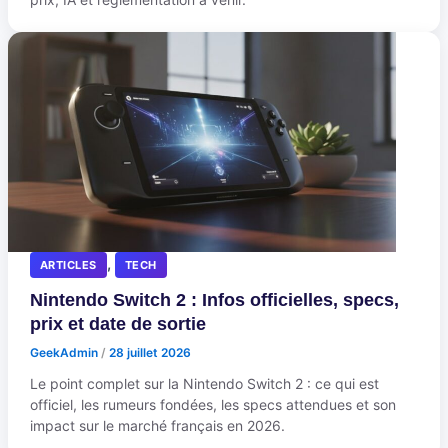
,
ARTICLES
TECH
Nintendo Switch 2 : Infos officielles, specs,
prix et date de sortie
GeekAdmin
/
28 juillet 2026
Le point complet sur la Nintendo Switch 2 : ce qui est
officiel, les rumeurs fondées, les specs attendues et son
impact sur le marché français en 2026.