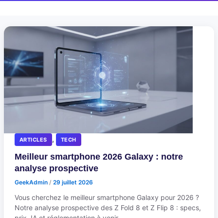
,
ARTICLES
TECH
Meilleur smartphone 2026 Galaxy : notre
analyse prospective
GeekAdmin
/
29 juillet 2026
Vous cherchez le meilleur smartphone Galaxy pour 2026 ?
Notre analyse prospective des Z Fold 8 et Z Flip 8 : specs,
prix, IA et réglementation à venir.