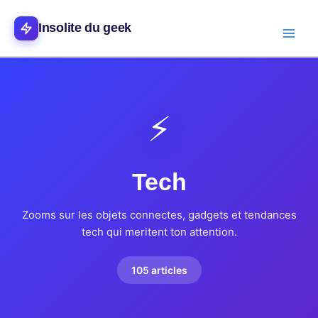
Aller
Main
au
Insolite du geek
Men
contenu
⚡
Tech
Zooms sur les objets connectes, gadgets et tendances
tech qui meritent ton attention.
105 articles