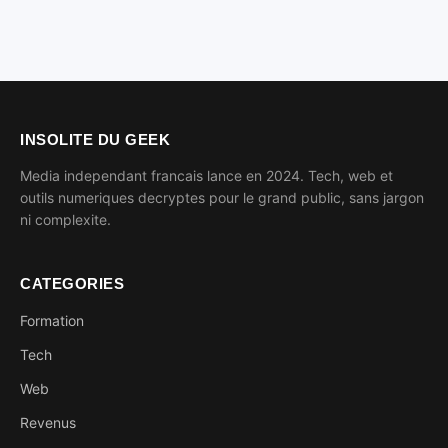
INSOLITE DU GEEK
Media independant francais lance en 2024. Tech, web et
outils numeriques decryptes pour le grand public, sans jargon
ni complexite.
CATEGORIES
Formation
Tech
Web
Revenus