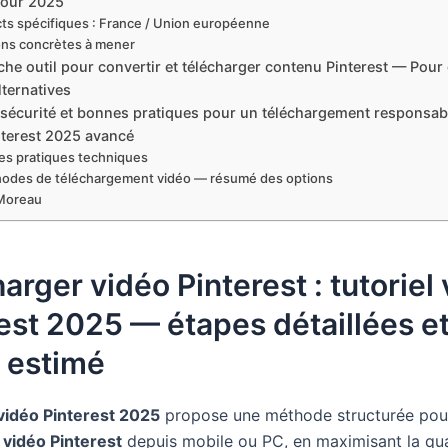
pour 2025
ts spécifiques : France / Union européenne
ons concrètes à mener
fiche outil pour convertir et télécharger contenu Pinterest — Pour 
alternatives
 sécurité et bonnes pratiques pour un téléchargement responsa
nterest 2025 avancé
s pratiques techniques
odes de téléchargement vidéo — résumé des options
Moreau
arger vidéo Pinterest : tutoriel
est 2025 — étapes détaillées e
 estimé
 vidéo Pinterest 2025
propose une méthode structurée pou
 vidéo Pinterest
depuis mobile ou PC, en maximisant la qual