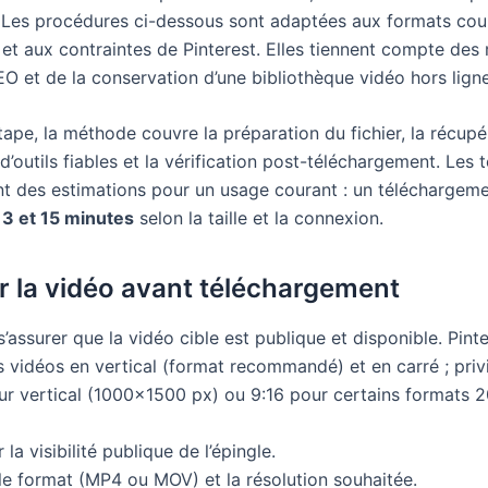
 Les procédures ci-dessous sont adaptées aux formats cou
t aux contraintes de Pinterest. Elles tiennent compte des 
O et de la conservation d’une bibliothèque vidéo hors ligne
ape, la méthode couvre la préparation du fichier, la récupé
e d’outils fiables et la vérification post-téléchargement. Les
nt des estimations pour un usage courant : un téléchargem
e
3 et 15 minutes
selon la taille et la connexion.
r la vidéo avant téléchargement
s’assurer que la vidéo cible est publique et disponible. Pint
 vidéos en vertical (format recommandé) et en carré ; privi
our vertical (1000×1500 px) ou 9:16 pour certains formats 
r la visibilité publique de l’épingle.
le format (MP4 ou MOV) et la résolution souhaitée.