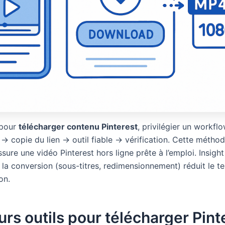
 pour
télécharger contenu Pinterest
, privilégier un workflo
→ copie du lien → outil fiable → vérification. Cette méthode
ssure une vidéo Pinterest hors ligne prête à l’emploi. Insight 
 la conversion (sous-titres, redimensionnement) réduit le t
on.
urs outils pour télécharger Pint