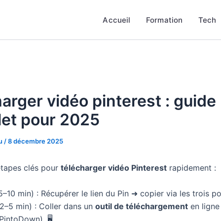
Accueil
Formation
Tech
arger vidéo pinterest : guide
et pour 2025
au
/
8 décembre 2025
tapes clés pour
télécharger vidéo Pinterest
rapidement :
5–10 min) : Récupérer le lien du Pin ➜ copier via les trois po
2–5 min) : Coller dans un
outil de téléchargement
en ligne
PintoDown). 🖥️