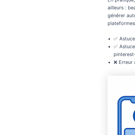
ailleurs : b
générer aut
plateformes
✅ Astuce 
✅ Astuce 
pinterest
❌ Erreur 