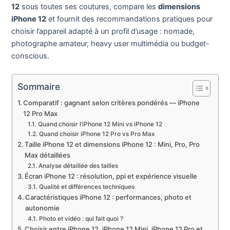
12
sous toutes ses coutures, compare les
dimensions
iPhone 12
et fournit des recommandations pratiques pour
choisir l’appareil adapté à un profil d’usage : nomade,
photographe amateur, heavy user multimédia ou budget-
conscious.
Sommaire
Comparatif : gagnant selon critères pondérés — iPhone
12 Pro Max
Quand choisir l’iPhone 12 Mini vs iPhone 12
Quand choisir iPhone 12 Pro vs Pro Max
Taille iPhone 12 et dimensions iPhone 12 : Mini, Pro, Pro
Max détaillées
Analyse détaillée des tailles
Écran iPhone 12 : résolution, ppi et expérience visuelle
Qualité et différences techniques
Caractéristiques iPhone 12 : performances, photo et
autonomie
Photo et vidéo : qui fait quoi ?
Choisir entre iPhone 12, iPhone 12 Mini, iPhone 12 Pro et