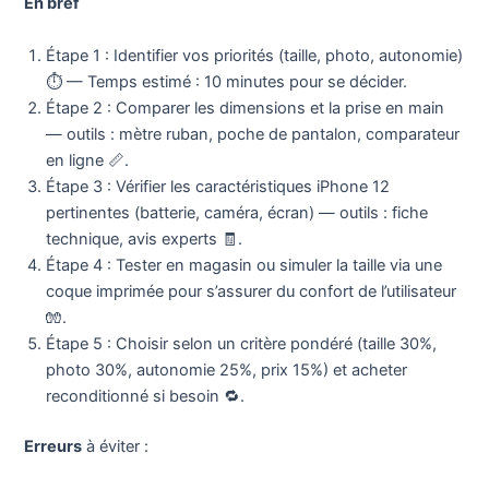
En bref
Étape 1 : Identifier vos priorités (taille, photo, autonomie)
⏱️ — Temps estimé : 10 minutes pour se décider.
Étape 2 : Comparer les dimensions et la prise en main
— outils : mètre ruban, poche de pantalon, comparateur
en ligne 📏.
Étape 3 : Vérifier les caractéristiques iPhone 12
pertinentes (batterie, caméra, écran) — outils : fiche
technique, avis experts 🧾.
Étape 4 : Tester en magasin ou simuler la taille via une
coque imprimée pour s’assurer du confort de l’utilisateur
🧤.
Étape 5 : Choisir selon un critère pondéré (taille 30%,
photo 30%, autonomie 25%, prix 15%) et acheter
reconditionné si besoin 🔁.
Erreurs
à éviter :