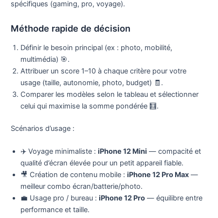
spécifiques (gaming, pro, voyage).
Méthode rapide de décision
Définir le besoin principal (ex : photo, mobilité,
multimédia) 🎯.
Attribuer un score 1–10 à chaque critère pour votre
usage (taille, autonomie, photo, budget) 🧾.
Comparer les modèles selon le tableau et sélectionner
celui qui maximise la somme pondérée 🧮.
Scénarios d’usage :
✈️ Voyage minimaliste :
iPhone 12 Mini
— compacité et
qualité d’écran élevée pour un petit appareil fiable.
🎥 Création de contenu mobile :
iPhone 12 Pro Max
—
meilleur combo écran/batterie/photo.
💼 Usage pro / bureau :
iPhone 12 Pro
— équilibre entre
performance et taille.