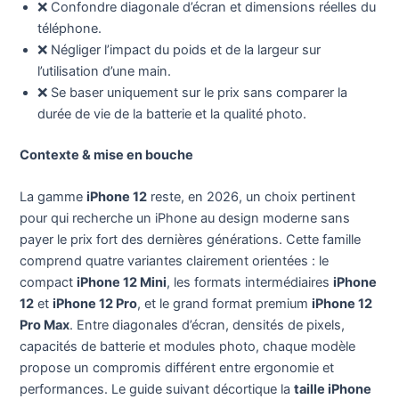
❌ Confondre diagonale d’écran et dimensions réelles du
téléphone.
❌ Négliger l’impact du poids et de la largeur sur
l’utilisation d’une main.
❌ Se baser uniquement sur le prix sans comparer la
durée de vie de la batterie et la qualité photo.
Contexte & mise en bouche
La gamme
iPhone 12
reste, en 2026, un choix pertinent
pour qui recherche un iPhone au design moderne sans
payer le prix fort des dernières générations. Cette famille
comprend quatre variantes clairement orientées : le
compact
iPhone 12 Mini
, les formats intermédiaires
iPhone
12
et
iPhone 12 Pro
, et le grand format premium
iPhone 12
Pro Max
. Entre diagonales d’écran, densités de pixels,
capacités de batterie et modules photo, chaque modèle
propose un compromis différent entre ergonomie et
performances. Le guide suivant décortique la
taille iPhone