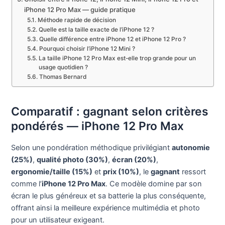
iPhone 12 Pro Max — guide pratique
Méthode rapide de décision
Quelle est la taille exacte de l’iPhone 12 ?
Quelle différence entre iPhone 12 et iPhone 12 Pro ?
Pourquoi choisir l’iPhone 12 Mini ?
La taille iPhone 12 Pro Max est-elle trop grande pour un
usage quotidien ?
Thomas Bernard
Comparatif : gagnant selon critères
pondérés — iPhone 12 Pro Max
Selon une pondération méthodique privilégiant
autonomie
(25%)
,
qualité photo (30%)
,
écran (20%)
,
ergonomie/taille (15%)
et
prix (10%)
, le
gagnant
ressort
comme l’
iPhone 12 Pro Max
. Ce modèle domine par son
écran le plus généreux et sa batterie la plus conséquente,
offrant ainsi la meilleure expérience multimédia et photo
pour un utilisateur exigeant.