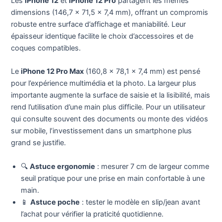
Les
iPhone 12
et
iPhone 12 Pro
partagent les mêmes
dimensions (146,7 x 71,5 x 7,4 mm), offrant un compromis
robuste entre surface d’affichage et maniabilité. Leur
épaisseur identique facilite le choix d’accessoires et de
coques compatibles.
Le
iPhone 12 Pro Max
(160,8 x 78,1 x 7,4 mm) est pensé
pour l’expérience multimédia et la photo. La largeur plus
importante augmente la surface de saisie et la lisibilité, mais
rend l’utilisation d’une main plus difficile. Pour un utilisateur
qui consulte souvent des documents ou monte des vidéos
sur mobile, l’investissement dans un smartphone plus
grand se justifie.
🔍
Astuce ergonomie
: mesurer 7 cm de largeur comme
seuil pratique pour une prise en main confortable à une
main.
📱
Astuce poche
: tester le modèle en slip/jean avant
l’achat pour vérifier la praticité quotidienne.