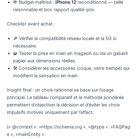
💸 Budget maîtrisé :
iPhone 12
reconditionné — taille
raisonnable et bon rapport qualité-prix.
Checklist avant achat :
🔎 Vérifier la compatibilité réseau locale et la 5G si
nécessaire.
🧩 Tester la prise en main en magasin ou via un gabarit
papier aux dimensions réelles.
🛠️ Considérer les accessoires (coque, verre trempé) qui
modifient la sensation en main.
Insight final : un choix rationnel se base sur l’usage
principal. Le tableau comparatif et la méthode pondérée
permettent d’objectiver la décision et d’éviter les choix
impulsifs motivés uniquement par l’affect.
{« @context »: »https://schema.org », »@type »: »FAQPag
e », »mainEntity »: