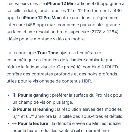
Les valeurs clés : le
iPhone 12 Mini
affiche 476 ppp grâce à
sa taille réduite, tandis que les 12 et 12 Pro tournent à 460
ppp. Le
iPhone 12 Pro Max
offre une densité légèrement
inférieure (458 ppp) mais compense par une plus grande
surface et une résolution brute supérieure (2778 x 1284),
idéale pour le montage vidéo en mobile.
La technologie
True Tone
ajuste la température
colorimétrique en fonction de la lumière ambiante pour
réduire la fatigue visuelle. Ce procédé, combiné à l’OLED,
confère des contrastes profonds et des noirs profonds,
utiles pour le visionnage de contenus HDR.
🎯
Pour le gaming
: préférer la surface du Pro Max pour
un champ de vision plus large.
🎬
Pour le streaming
: la résolution élevée des modèles
6,1″ et 6,7″ améliore la lisibilité des sous-titres et détails.
👀
Pour la lecture
: la densité élevée du Mini est idéale
pour le texte, réduit les sauts d’œil et permet une