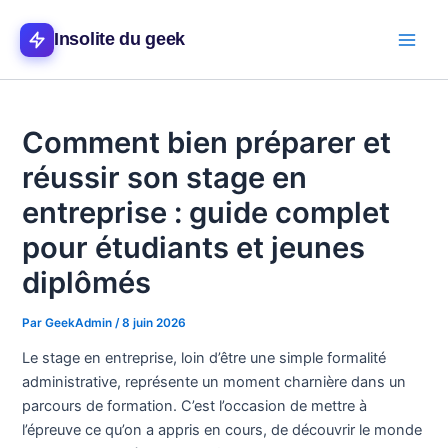
Aller
Main
au
Insolite du geek
Men
contenu
Comment bien préparer et
réussir son stage en
entreprise : guide complet
pour étudiants et jeunes
diplômés
Par
GeekAdmin
/
8 juin 2026
Le stage en entreprise, loin d’être une simple formalité
administrative, représente un moment charnière dans un
parcours de formation. C’est l’occasion de mettre à
l’épreuve ce qu’on a appris en cours, de découvrir le monde