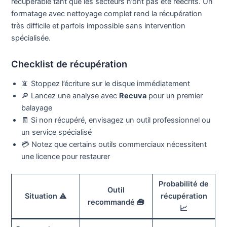
récupérable tant que les secteurs n’ont pas été réécrits. Un
formatage avec nettoyage complet rend la récupération
très difficile et parfois impossible sans intervention
spécialisée.
Checklist de récupération
📵 Stoppez l’écriture sur le disque immédiatement
🔎 Lancez une analyse avec
Recuva
pour un premier
balayage
🧾 Si non récupéré, envisagez un outil professionnel ou
un service spécialisé
💳 Notez que certains outils commerciaux nécessitent
une licence pour restaurer
Probabilité de
Outil
Situation ⚠️
récupération
recommandé 🧰
📈