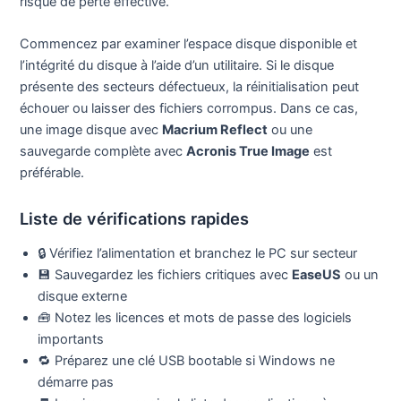
risque de perte effective.
Commencez par examiner l’espace disque disponible et
l’intégrité du disque à l’aide d’un utilitaire. Si le disque
présente des secteurs défectueux, la réinitialisation peut
échouer ou laisser des fichiers corrompus. Dans ce cas,
une image disque avec
Macrium Reflect
ou une
sauvegarde complète avec
Acronis True Image
est
préférable.
Liste de vérifications rapides
🔒 Vérifiez l’alimentation et branchez le PC sur secteur
💾 Sauvegardez les fichiers critiques avec
EaseUS
ou un
disque externe
🧰 Notez les licences et mots de passe des logiciels
importants
🔁 Préparez une clé USB bootable si Windows ne
démarre pas