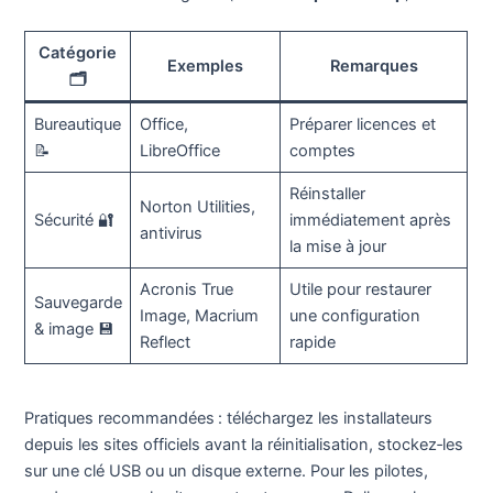
Catégorie
Exemples
Remarques
🗂️
Bureautique
Office,
Préparer licences et
📝
LibreOffice
comptes
Réinstaller
Norton Utilities,
Sécurité 🔐
immédiatement après
antivirus
la mise à jour
Acronis True
Utile pour restaurer
Sauvegarde
Image, Macrium
une configuration
& image 💾
Reflect
rapide
Pratiques recommandées : téléchargez les installateurs
depuis les sites officiels avant la réinitialisation, stockez‑les
sur une clé USB ou un disque externe. Pour les pilotes,