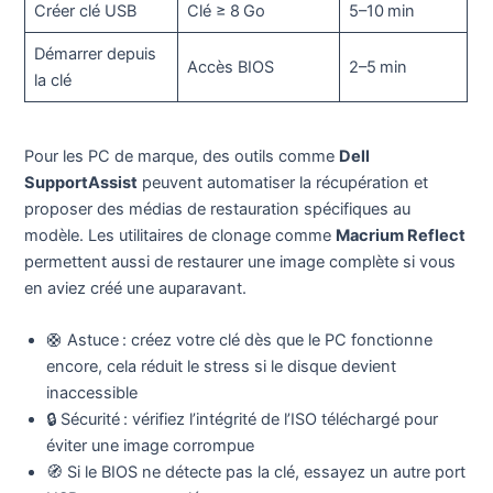
Créer clé USB
Clé ≥ 8 Go
5–10 min
Démarrer depuis
Accès BIOS
2–5 min
la clé
Pour les PC de marque, des outils comme
Dell
SupportAssist
peuvent automatiser la récupération et
proposer des médias de restauration spécifiques au
modèle. Les utilitaires de clonage comme
Macrium Reflect
permettent aussi de restaurer une image complète si vous
en aviez créé une auparavant.
🛟 Astuce : créez votre clé dès que le PC fonctionne
encore, cela réduit le stress si le disque devient
inaccessible
🔒 Sécurité : vérifiez l’intégrité de l’ISO téléchargé pour
éviter une image corrompue
🧭 Si le BIOS ne détecte pas la clé, essayez un autre port