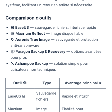
système, facilitant un retour en arrière si nécessaire.
Comparaison d’outils
💾
EaseUS
— sauvegarde fichiers, interface rapide
🖼️
Macrium Reflect
— image disque fiable
🔄
Acronis True Image
— sauvegarde et protection
anti‑ransomware
📦
Paragon Backup & Recovery
— options avancées
pour pros
🛠️
Ashampoo Backup
— solution simple pour
utilisateurs non techniques
Outil 🧰
Type
Avantage principal ⭐
Sauvegarde
EaseUS 💾
Rapide et intuitif
fichiers
Macrium
Image
Fiabilité pour