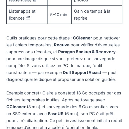
(essentiels) 💾
photos
Lister apps et
Gain de temps à la
5–10 min
licences 🗂️
reprise
Outils pratiques pour cette étape :
CCleaner
pour nettoyer
les fichiers temporaires,
Recuva
pour vérifier d’éventuelles
suppressions récentes, et
Paragon Backup & Recovery
pour une image disque si vous préférez une sauvegarde
complète. Si vous utilisez un PC de marque, l’outil
constructeur — par exemple
Dell SupportAssist
— peut
diagnostiquer le disque et proposer une solution guidée.
Exemple concret : Claire a constaté 18 Go occupés par des
fichiers temporaires inutiles. Après nettoyage avec
CCleaner
(3 min) et sauvegarde des 6 Go essentiels vers
un SSD externe avec
EaseUS
(6 min), son PC était prêt
pour la réinitialisation. Ce petit investissement initial a réduit
le risque d’échec et a accéléré l’opération finale.