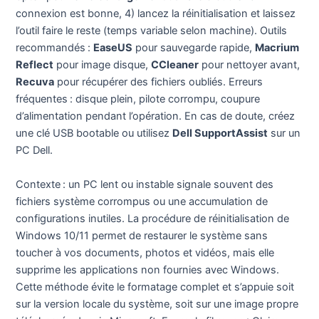
connexion est bonne, 4) lancez la réinitialisation et laissez
l’outil faire le reste (temps variable selon machine). Outils
recommandés :
EaseUS
pour sauvegarde rapide,
Macrium
Reflect
pour image disque,
CCleaner
pour nettoyer avant,
Recuva
pour récupérer des fichiers oubliés. Erreurs
fréquentes : disque plein, pilote corrompu, coupure
d’alimentation pendant l’opération. En cas de doute, créez
une clé USB bootable ou utilisez
Dell SupportAssist
sur un
PC Dell.
Contexte : un PC lent ou instable signale souvent des
fichiers système corrompus ou une accumulation de
configurations inutiles. La procédure de réinitialisation de
Windows 10/11 permet de restaurer le système sans
toucher à vos documents, photos et vidéos, mais elle
supprime les applications non fournies avec Windows.
Cette méthode évite le formatage complet et s’appuie soit
sur la version locale du système, soit sur une image propre