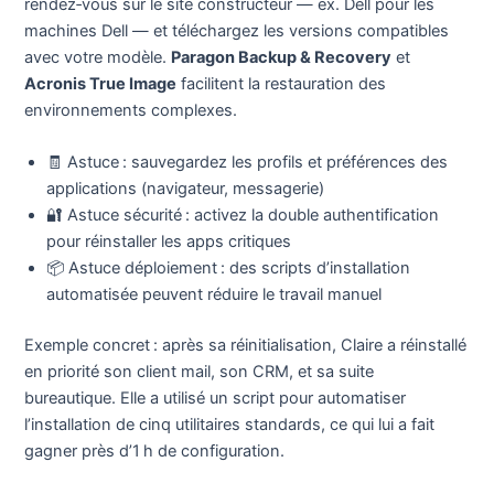
rendez‑vous sur le site constructeur — ex. Dell pour les
machines Dell — et téléchargez les versions compatibles
avec votre modèle.
Paragon Backup & Recovery
et
Acronis True Image
facilitent la restauration des
environnements complexes.
🧾 Astuce : sauvegardez les profils et préférences des
applications (navigateur, messagerie)
🔐 Astuce sécurité : activez la double authentification
pour réinstaller les apps critiques
📦 Astuce déploiement : des scripts d’installation
automatisée peuvent réduire le travail manuel
Exemple concret : après sa réinitialisation, Claire a réinstallé
en priorité son client mail, son CRM, et sa suite
bureautique. Elle a utilisé un script pour automatiser
l’installation de cinq utilitaires standards, ce qui lui a fait
gagner près d’1 h de configuration.