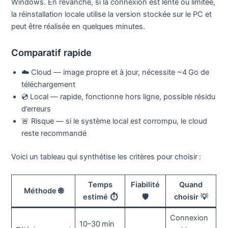
Windows. En revanche, si la connexion est lente ou limitée,
la réinstallation locale utilise la version stockée sur le PC et
peut être réalisée en quelques minutes.
Comparatif rapide
☁️ Cloud — image propre et à jour, nécessite ~4 Go de
téléchargement
💿 Local — rapide, fonctionne hors ligne, possible résidu
d’erreurs
🚨 Risque — si le système local est corrompu, le cloud
reste recommandé
Voici un tableau qui synthétise les critères pour choisir :
Temps
Fiabilité
Quand
Méthode 🌐
estimé ⏱️
🛡️
choisir 💡
Connexion
10–30 min