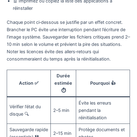
🧾 Imprimez ou copiez la liste des applications à
réinstaller
Chaque point ci‑dessous se justifie par un effet concret.
Brancher le PC évite une interruption pendant l’écriture de
l’image système. Sauvegarder les fichiers critiques prend 2–
10 min selon le volume et prévient la pire des situations.
Noter les licences évite des allers‑retours qui
consommeraient du temps après la réinitialisation.
Durée
Action ✅
estimée
Pourquoi 👍
⏱️
Évite les erreurs
Vérifier l’état du
2–5 min
pendant la
disque 🔍
réinitialisation
Sauvegarde rapide
Protège documents et
2–15 min