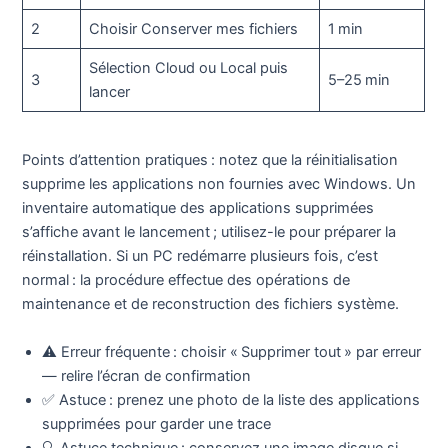
2
Choisir Conserver mes fichiers
1 min
Sélection Cloud ou Local puis
3
5–25 min
lancer
Points d’attention pratiques : notez que la réinitialisation
supprime les applications non fournies avec Windows. Un
inventaire automatique des applications supprimées
s’affiche avant le lancement ; utilisez-le pour préparer la
réinstallation. Si un PC redémarre plusieurs fois, c’est
normal : la procédure effectue des opérations de
maintenance et de reconstruction des fichiers système.
⚠️ Erreur fréquente : choisir « Supprimer tout » par erreur
— relire l’écran de confirmation
✅ Astuce : prenez une photo de la liste des applications
supprimées pour garder une trace
🔍 Astuce technique : conservez une image disque si