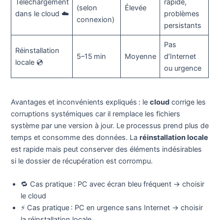
Téléchargement
rapide,
(selon
Élevée
dans le cloud ☁️
problèmes
connexion)
persistants
Pas
Réinstallation
5–15 min
Moyenne
d’Internet
locale 💿
ou urgence
Avantages et inconvénients expliqués : le
cloud
corrige les
corruptions systémiques car il remplace les fichiers
système par une version à jour. Le processus prend plus de
temps et consomme des données. La
réinstallation locale
est rapide mais peut conserver des éléments indésirables
si le dossier de récupération est corrompu.
🔁 Cas pratique : PC avec écran bleu fréquent → choisir
le cloud
⚡ Cas pratique : PC en urgence sans Internet → choisir
la réinstallation locale