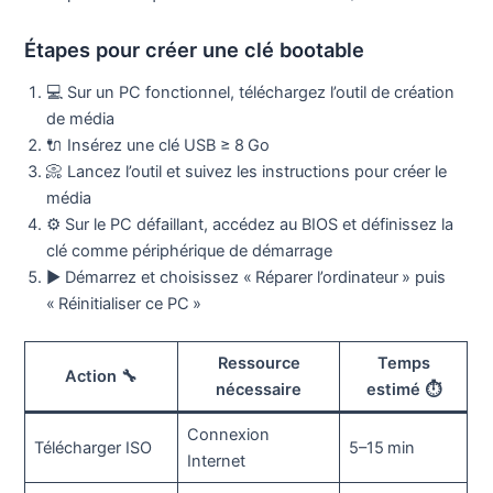
Étapes pour créer une clé bootable
💻 Sur un PC fonctionnel, téléchargez l’outil de création
de média
🔌 Insérez une clé USB ≥ 8 Go
📀 Lancez l’outil et suivez les instructions pour créer le
média
⚙️ Sur le PC défaillant, accédez au BIOS et définissez la
clé comme périphérique de démarrage
▶️ Démarrez et choisissez « Réparer l’ordinateur » puis
« Réinitialiser ce PC »
Ressource
Temps
Action 🔧
nécessaire
estimé ⏱️
Connexion
Télécharger ISO
5–15 min
Internet