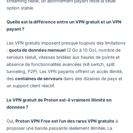
streaming fiable, un abonnement payant reste la seule
option stable.
Quelle est la différence entre un VPN gratuit et un VPN
payant ?
Les VPN gratuits imposent presque toujours des limitations
:
quota de données mensuel
(2 Go à 10 Go), nombre de
serveurs réduit, vitesses bridées aux heures de pointe et
absence de fonctionnalités avancées (kill switch, split
tunneling, P2P). Les VPN payants offrent un accès illimité,
des
centaines de serveurs
dans des dizaines de pays et
un support client réactif.
Le VPN gratuit de Proton est-il vraiment illimité en
données ?
Oui,
Proton VPN Free est l’un des rares VPN gratuits
à
proposer une bande passante réellement illimitée. La