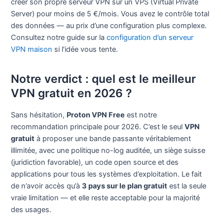
créer son propre serveur VPN sur un VPS (Virtual Private
Server) pour moins de 5 €/mois. Vous avez le contrôle total
des données — au prix d’une configuration plus complexe.
Consultez notre guide sur la
configuration d’un serveur
VPN maison
si l’idée vous tente.
Notre verdict : quel est le meilleur
VPN gratuit en 2026 ?
Sans hésitation,
Proton VPN Free
est notre
recommandation principale pour 2026. C’est le seul
VPN
gratuit
à proposer une bande passante véritablement
illimitée, avec une politique no-log auditée, un siège suisse
(juridiction favorable), un code open source et des
applications pour tous les systèmes d’exploitation. Le fait
de n’avoir accès qu’à
3 pays sur le plan gratuit
est la seule
vraie limitation — et elle reste acceptable pour la majorité
des usages.