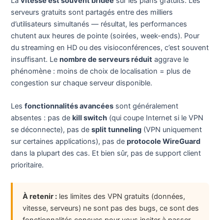
La
vitesse est souvent bridée
sur les plans gratuits. Les
serveurs gratuits sont partagés entre des milliers
d’utilisateurs simultanés — résultat, les performances
chutent aux heures de pointe (soirées, week-ends). Pour
du streaming en HD ou des visioconférences, c’est souvent
insuffisant. Le
nombre de serveurs réduit
aggrave le
phénomène : moins de choix de localisation = plus de
congestion sur chaque serveur disponible.
Les
fonctionnalités avancées
sont généralement
absentes : pas de
kill switch
(qui coupe Internet si le VPN
se déconnecte), pas de
split tunneling
(VPN uniquement
sur certaines applications), pas de
protocole WireGuard
dans la plupart des cas. Et bien sûr, pas de support client
prioritaire.
À retenir :
les limites des VPN gratuits (données,
vitesse, serveurs) ne sont pas des bugs, ce sont des