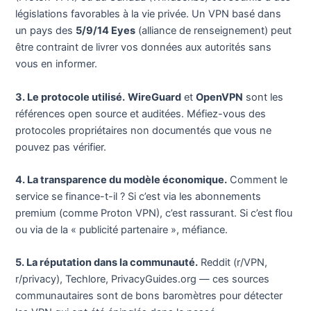
législations favorables à la vie privée. Un VPN basé dans
un pays des
5/9/14 Eyes
(alliance de renseignement) peut
être contraint de livrer vos données aux autorités sans
vous en informer.
3. Le protocole utilisé.
WireGuard
et
OpenVPN
sont les
références open source et auditées. Méfiez-vous des
protocoles propriétaires non documentés que vous ne
pouvez pas vérifier.
4. La transparence du modèle économique.
Comment le
service se finance-t-il ? Si c’est via les abonnements
premium (comme Proton VPN), c’est rassurant. Si c’est flou
ou via de la « publicité partenaire », méfiance.
5. La réputation dans la communauté.
Reddit (r/VPN,
r/privacy), Techlore, PrivacyGuides.org — ces sources
communautaires sont de bons baromètres pour détecter