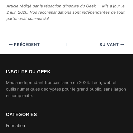
Article rédigé par la rédaction d’Insolite du Geek — Mis à jour le
2 juin 2026. Nos recommandations sont indépendantes de tout
partenariat commercial.
PRÉCÉDENT
SUIVANT
INSOLITE DU GEEK
Media independant francais lance en 2024. Tech, web et
outils numeriques decryptes pour le grand public, sans jargon
ni complexite.
CATEGORIES
Formation