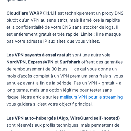
Cloudflare WARP (1.1.1.1)
est techniquement un proxy DNS
plutôt qu’un VPN au sens strict, mais il améliore la rapidité
et la confidentialité de votre DNS sans stocker de logs. Il
est entièrement gratuit et très rapide. Limite : il ne masque
pas votre adresse IP aux sites que vous visitez.
Les VPN payants à essai gratuit
sont une autre voie :
NordVPN
,
ExpressVPN
et
Surfshark
offrent des garanties
de remboursement de 30 jours — ce qui vous donne un
mois d’accès complet à un VPN premium sans frais si vous
annulez avant la fin de la période. Pas un VPN « gratuit » à
long terme, mais une option légitime pour tester sans
risque. Notre article sur les
meilleurs VPN pour le streaming
vous guidera si c’est votre objectif principal.
Les VPN auto-hébergés (Algo, WireGuard self-hosted)
sont réservés aux profils techniques, mais permettent de