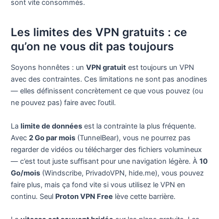
sont vite consommés.
Les limites des VPN gratuits : ce
qu’on ne vous dit pas toujours
Soyons honnêtes : un
VPN gratuit
est toujours un VPN
avec des contraintes. Ces limitations ne sont pas anodines
— elles définissent concrètement ce que vous pouvez (ou
ne pouvez pas) faire avec l’outil.
La
limite de données
est la contrainte la plus fréquente.
Avec
2 Go par mois
(TunnelBear), vous ne pourrez pas
regarder de vidéos ou télécharger des fichiers volumineux
— c’est tout juste suffisant pour une navigation légère. À
10
Go/mois
(Windscribe, PrivadoVPN, hide.me), vous pouvez
faire plus, mais ça fond vite si vous utilisez le VPN en
continu. Seul
Proton VPN Free
lève cette barrière.