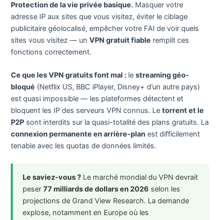
Protection de la vie privée basique.
Masquer votre
adresse IP aux sites que vous visitez, éviter le ciblage
publicitaire géolocalisé, empêcher votre FAI de voir quels
sites vous visitez — un
VPN gratuit fiable
remplit ces
fonctions correctement.
Ce que les VPN gratuits font mal :
le
streaming géo-
bloqué
(Netflix US, BBC iPlayer, Disney+ d’un autre pays)
est quasi impossible — les plateformes détectent et
bloquent les IP des serveurs VPN connus. Le
torrent et le
P2P
sont interdits sur la quasi-totalité des plans gratuits. La
connexion permanente en arrière-plan
est difficilement
tenable avec les quotas de données limités.
Le saviez-vous ?
Le marché mondial du VPN devrait
peser
77 milliards de dollars en 2026
selon les
projections de Grand View Research. La demande
explose, notamment en Europe où les