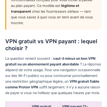
fonctionnalités conçues pour vous inciter à passer
au plan payant. Ce modèle est
légitime et
transparent
chez les fournisseurs sérieux — tant
que vous savez à quoi vous en tenir avant de vous
inscrire.
VPN gratuit vs VPN payant : lequel
choisir ?
La question revient souvent :
vaut-il mieux un bon VPN
gratuit ou un abonnement payant abordable
? La réponse
dépend de votre usage. Pour une navigation occasionnelle
sur des Wi-Fi publics ou pour contourner ponctuellement
une restriction géographique légère, un
VPN gratuit fiable
comme Proton VPN
suffit largement. Il n’y a aucune raison
de payer si vous ne l’utilisez que quelques heures par mois.
VPN gratuit
VPN payant (2-