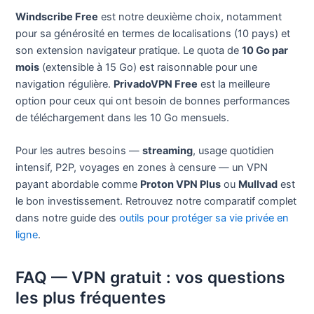
Windscribe Free
est notre deuxième choix, notamment
pour sa générosité en termes de localisations (10 pays) et
son extension navigateur pratique. Le quota de
10 Go par
mois
(extensible à 15 Go) est raisonnable pour une
navigation régulière.
PrivadoVPN Free
est la meilleure
option pour ceux qui ont besoin de bonnes performances
de téléchargement dans les 10 Go mensuels.
Pour les autres besoins —
streaming
, usage quotidien
intensif, P2P, voyages en zones à censure — un VPN
payant abordable comme
Proton VPN Plus
ou
Mullvad
est
le bon investissement. Retrouvez notre comparatif complet
dans notre guide des
outils pour protéger sa vie privée en
ligne
.
FAQ — VPN gratuit : vos questions
les plus fréquentes