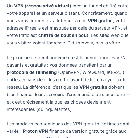
Un
VPN (réseau privé virtuel)
crée un tunnel chiffré entre
votre appareil et un serveur distant. Concrètement, quand
vous vous connectez à Internet via un
VPN gratuit
, votre
adresse IP réelle est masquée par celle du serveur VPN, et
votre trafic est
chiffré de bout en bout
. Les sites web que
vous visitez voient l’adresse IP du serveur, pas la vôtre.
Le principe de fonctionnement est le même pour les VPN
payants et gratuits : vos données transitent par un
protocole de tunneling
(OpenVPN, WireGuard, IKEv2…)
qui les encapsule et les chiffre avant de les envoyer sur le
réseau. La différence, c’est que les
VPN gratuits
doivent
bien financer leurs serveurs d’une manière ou d’une autre —
et c’est précisément là que les choses deviennent
intéressantes (ou inquiétantes).
Les modèles économiques des VPN gratuits légitimes sont
variés :
Proton VPN
finance sa version gratuite grâce aux