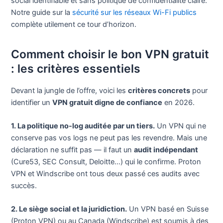
social identifiable et sans politique de confidentialité claire.
Notre guide sur la
sécurité sur les réseaux Wi-Fi publics
complète utilement ce tour d’horizon.
Comment choisir le bon VPN gratuit
: les critères essentiels
Devant la jungle de l’offre, voici les
critères concrets
pour
identifier un
VPN gratuit digne de confiance
en 2026.
1. La politique no-log auditée par un tiers.
Un VPN qui ne
conserve pas vos logs ne peut pas les revendre. Mais une
déclaration ne suffit pas — il faut un
audit indépendant
(Cure53, SEC Consult, Deloitte…) qui le confirme. Proton
VPN et Windscribe ont tous deux passé ces audits avec
succès.
2. Le siège social et la juridiction.
Un VPN basé en Suisse
(Proton VPN) ou au Canada (Windscribe) est soumis à des