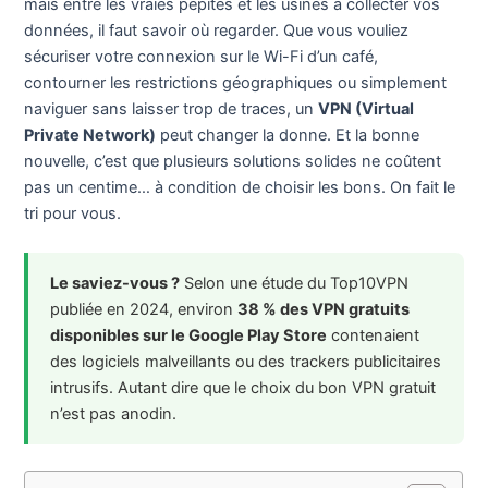
mais entre les vraies pépites et les usines à collecter vos
données, il faut savoir où regarder. Que vous vouliez
sécuriser votre connexion sur le Wi-Fi d’un café,
contourner les restrictions géographiques ou simplement
naviguer sans laisser trop de traces, un
VPN (Virtual
Private Network)
peut changer la donne. Et la bonne
nouvelle, c’est que plusieurs solutions solides ne coûtent
pas un centime… à condition de choisir les bons. On fait le
tri pour vous.
Le saviez-vous ?
Selon une étude du Top10VPN
publiée en 2024, environ
38 % des VPN gratuits
disponibles sur le Google Play Store
contenaient
des logiciels malveillants ou des trackers publicitaires
intrusifs. Autant dire que le choix du bon VPN gratuit
n’est pas anodin.