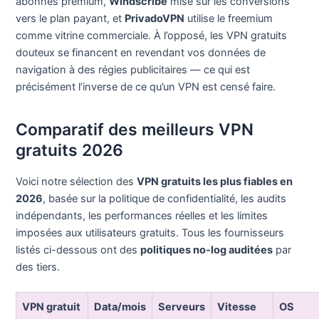
abonnés premium,
Windscribe
mise sur les conversions
vers le plan payant, et
PrivadoVPN
utilise le freemium
comme vitrine commerciale. À l’opposé, les VPN gratuits
douteux se financent en revendant vos données de
navigation à des régies publicitaires — ce qui est
précisément l’inverse de ce qu’un VPN est censé faire.
Comparatif des meilleurs VPN
gratuits 2026
Voici notre sélection des
VPN gratuits les plus fiables en
2026
, basée sur la politique de confidentialité, les audits
indépendants, les performances réelles et les limites
imposées aux utilisateurs gratuits. Tous les fournisseurs
listés ci-dessous ont des
politiques no-log auditées
par
des tiers.
VPN gratuit
Data/mois
Serveurs
Vitesse
OS