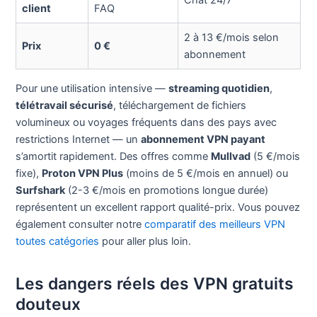
client
FAQ
2 à 13 €/mois selon
Prix
0 €
abonnement
Pour une utilisation intensive —
streaming quotidien
,
télétravail sécurisé
, téléchargement de fichiers
volumineux ou voyages fréquents dans des pays avec
restrictions Internet — un
abonnement VPN payant
s’amortit rapidement. Des offres comme
Mullvad
(5 €/mois
fixe),
Proton VPN Plus
(moins de 5 €/mois en annuel) ou
Surfshark
(2-3 €/mois en promotions longue durée)
représentent un excellent rapport qualité-prix. Vous pouvez
également consulter notre
comparatif des meilleurs VPN
toutes catégories
pour aller plus loin.
Les dangers réels des VPN gratuits
douteux