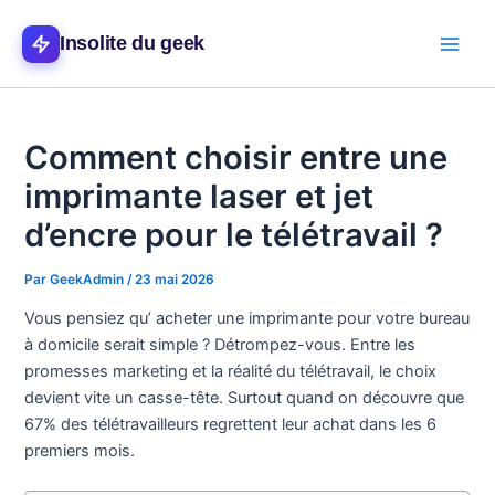
Aller
Main
au
Insolite du geek
Men
contenu
Comment choisir entre une
imprimante laser et jet
d’encre pour le télétravail ?
Par
GeekAdmin
/
23 mai 2026
Vous pensiez qu’ acheter une imprimante pour votre bureau
à domicile serait simple ? Détrompez-vous. Entre les
promesses marketing et la réalité du télétravail, le choix
devient vite un casse-tête. Surtout quand on découvre que
67% des télétravailleurs regrettent leur achat dans les 6
premiers mois.