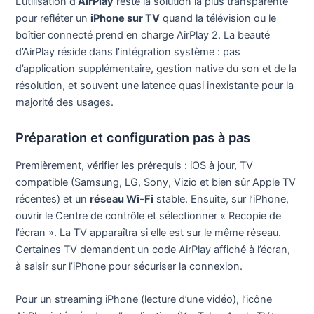
L’utilisation d’
AirPlay
reste la solution la plus transparente
pour refléter un
iPhone sur TV
quand la télévision ou le
boîtier connecté prend en charge AirPlay 2. La beauté
d’AirPlay réside dans l’intégration système : pas
d’application supplémentaire, gestion native du son et de la
résolution, et souvent une latence quasi inexistante pour la
majorité des usages.
Préparation et configuration pas à pas
Premièrement, vérifier les prérequis : iOS à jour, TV
compatible (Samsung, LG, Sony, Vizio et bien sûr Apple TV
récentes) et un
réseau Wi‑Fi
stable. Ensuite, sur l’iPhone,
ouvrir le Centre de contrôle et sélectionner « Recopie de
l’écran ». La TV apparaîtra si elle est sur le même réseau.
Certaines TV demandent un code AirPlay affiché à l’écran,
à saisir sur l’iPhone pour sécuriser la connexion.
Pour un streaming iPhone (lecture d’une vidéo), l’icône