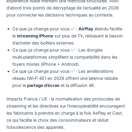
expérience fluide méritent une méthode structurée. Voici
d’abord trois points de décryptage de l’actualité en 2026
pour connecter les décisions techniques au contexte.
Ce que ça change pour vous ✅ :
AirPlay
étendu facilite
le
streaming iPhone
sur plus de TV, réduisant le besoin
d’acheter des boîtiers externes.
Ce que ça change pour vous ✅ : Les dongles
multi‑plateformes simplifient la compatibilité dans les
foyers mixtes (iPhone + Android).
Ce que ça change pour vous ✅ : Les améliorations
réseau (Wi‑Fi 6E) en 2026 offrent une latence réduite
pour le
partage d’écran
et la diffusion 4K.
Impacts France / UE : la normalisation des protocoles de
streaming et les directives sur l’interopérabilité encouragent
les fabricants à prendre en charge à la fois AirPlay et Cast,
ce qui facilite le choix des consommateurs et réduit
l’obsolescence des appareils.