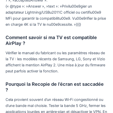
? », »acceptedAnswer »:
{« @type »: »Answer », »text »: »Privilu00e9gier un
adaptateur Lightning/USBu2011C officiel ou certifiu00e9
MFi pour garantir la compatibilitu00e9. Vu00e9rifier la prise
en charge 4K si la TV le nu00e9cessite. »}}]}
Comment savoir si ma TV est compatible
AirPlay ?
Vérifier le manuel du fabricant ou les paramètres réseau de
la TV : les modèles récents de Samsung, LG, Sony et Vizio
affichent la mention AirPlay 2. Une mise à jour du firmware
peut parfois activer la fonction.
Pourquoi la Recopie de l’écran est saccadée
?
Cela provient souvent d’un réseau Wi‑Fi congestionné ou
d’une bande mal choisie. Tester la bande 5 GHz, fermer les
applications lourdes en arrière‑plan et désactiver le VPN. En