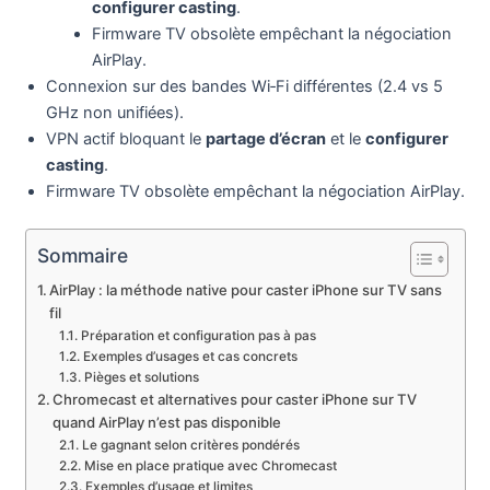
configurer casting
.
Firmware TV obsolète empêchant la négociation
AirPlay.
Connexion sur des bandes Wi‑Fi différentes (2.4 vs 5
GHz non unifiées).
VPN actif bloquant le
partage d’écran
et le
configurer
casting
.
Firmware TV obsolète empêchant la négociation AirPlay.
Sommaire
AirPlay : la méthode native pour caster iPhone sur TV sans
fil
Préparation et configuration pas à pas
Exemples d’usages et cas concrets
Pièges et solutions
Chromecast et alternatives pour caster iPhone sur TV
quand AirPlay n’est pas disponible
Le gagnant selon critères pondérés
Mise en place pratique avec Chromecast
Exemples d’usage et limites