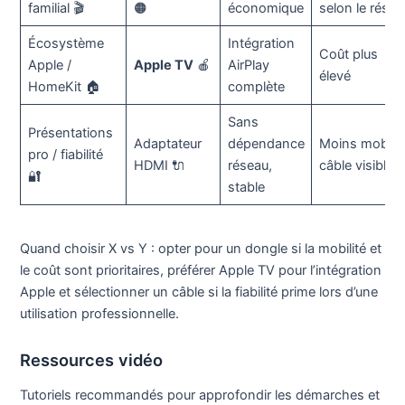
familial 🎬
🟠
économique
selon le résea
Écosystème
Intégration
Coût plus
Apple /
Apple TV
🍎
AirPlay
élevé
HomeKit 🏠
complète
Sans
Présentations
Adaptateur
dépendance
Moins mobile,
pro / fiabilité
HDMI 🔌
réseau,
câble visible
🔐
stable
Quand choisir X vs Y : opter pour un dongle si la mobilité et
le coût sont prioritaires, préférer Apple TV pour l’intégration
Apple et sélectionner un câble si la fiabilité prime lors d’une
utilisation professionnelle.
Ressources vidéo
Tutoriels recommandés pour approfondir les démarches et