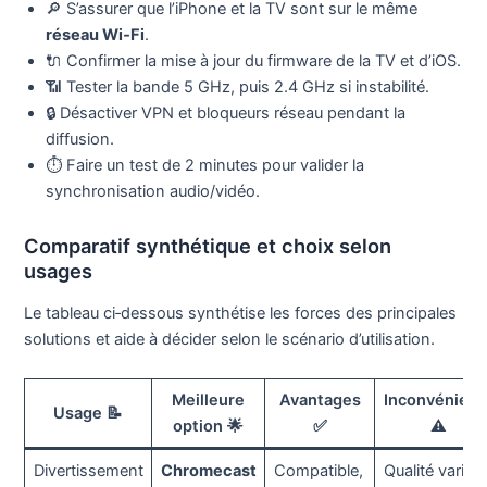
🔎 S’assurer que l’iPhone et la TV sont sur le même
réseau Wi‑Fi
.
🔌 Confirmer la mise à jour du firmware de la TV et d’iOS.
📶 Tester la bande 5 GHz, puis 2.4 GHz si instabilité.
🔒 Désactiver VPN et bloqueurs réseau pendant la
diffusion.
⏱️ Faire un test de 2 minutes pour valider la
synchronisation audio/vidéo.
Comparatif synthétique et choix selon
usages
Le tableau ci‑dessous synthétise les forces des principales
solutions et aide à décider selon le scénario d’utilisation.
Meilleure
Avantages
Inconvénient
Usage 📝
option 🌟
✅
⚠️
Divertissement
Chromecast
Compatible,
Qualité varie