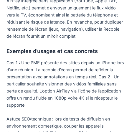
AirPlay intégrée dans l’application (YouTube, Apple TV+,
Netflix, etc.) permet d’envoyer uniquement le flux vidéo
vers la TV, économisant ainsi la batterie du téléphone et
réduisant le risque de latence. En revanche, pour dupliquer
l’ensemble de l’écran (jeux, navigation), utiliser la Recopie
de l’écran fournit un miroir complet.
Exemples d’usages et cas concrets
Cas 1 : Une PME présente des slides depuis un iPhone lors
d’une réunion. La recopie d’écran permet de refléter la
présentation avec annotations en temps réel. Cas 2 : Un
particulier souhaite visionner des vidéos familiales sans
perte de qualité. L’option AirPlay via l’icône de l’application
offre un rendu fluide en 1080p voire 4K si le récepteur le
supporte.
Astuce SEO/technique : lors de tests de diffusion en
environnement domestique, couper les appareils