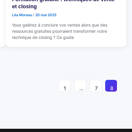
et closing
Léa Moreau
/
20 mai 2025
Vous galérez à conclure vos ventes alors que des
ressources gratuites pourraient transformer votre
technique de closing ? Ce guide
1
…
7
8