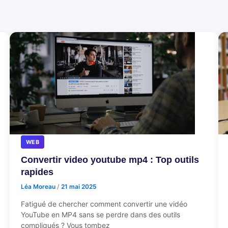
WEB
Convertir video youtube mp4 : Top outils
rapides
Léa Moreau
/
21 mai 2025
Fatigué de chercher comment convertir une vidéo
YouTube en MP4 sans se perdre dans des outils
compliqués ? Vous tombez