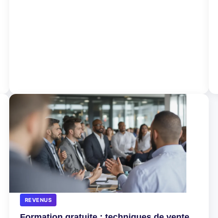
REVENUS
Formation gratuite : techniques de vente