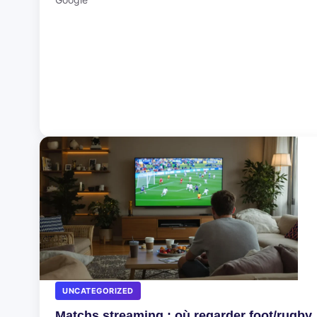
UNCATEGORIZED
Matchs streaming : où regarder foot/rugby